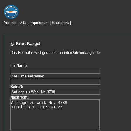
Archive
|
Vita
|
Impressum
|
Slideshow
|
@ Knut Kargel
Das Formular wird gesendet an
info@atelierkargel.de
Ihr Name:
Ihre Emailadresse:
Betreff:
Nachricht: