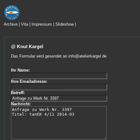
Archive
|
Vita
|
Impressum
|
Slideshow
|
@ Knut Kargel
Das Formular wird gesendet an
info@atelierkargel.de
Ihr Name:
Ihre Emailadresse:
Betreff:
Nachricht: