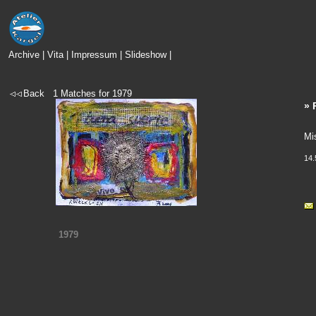
Archive
|
Vita
|
Impressum
|
Slideshow
|
Back
1
Matches for
1979
» 
Mi
14.
1979