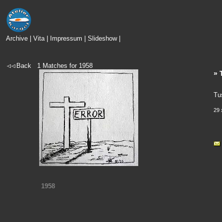
Archive
|
Vita
|
Impressum
|
Slideshow
|
Back
1
Matches for
1958
» 
Tu
29 
1958