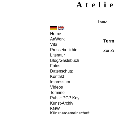
Ateli
Home
Home
ArtWork
Term
Vita
Presseberichte
Zur Z
Literatur
Blog/Gästebuch
Fotos
Datenschutz
Kontakt
Impressum
Videos
Termine
Public PGP Key
Kunst-Archiv
KGW -
Künstlergemeinschaft