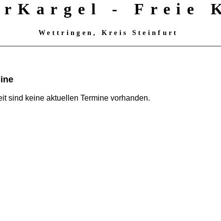
erKargel - Freie
Wettringen, Kreis Steinfurt
ine
eit sind keine aktuellen Termine vorhanden.