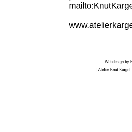
mailto:KnutKarge
www.atelierkarge
Webdesign by
|
Atelier Knut Kargel