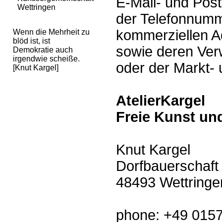
E-Mail- und Pos
Wettringen
der Telefonnumm
kommerziellen 
Wenn die Mehrheit zu
blöd ist, ist
sowie deren Ve
Demokratie auch
irgendwie scheiße.
oder der Markt-
[Knut Kargel]
AtelierKargel
Freie Kunst u
Knut Kargel
Dorfbauerschaft
48493 Wettringe
phone: +49 015