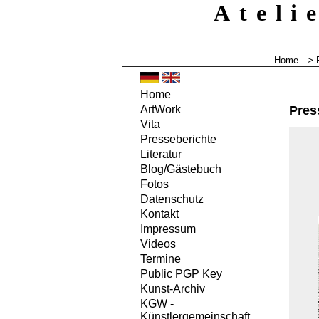
Ateli
Home
>
Home
Pres
ArtWork
Vita
Presseberichte
Literatur
Blog/Gästebuch
Fotos
Datenschutz
Kontakt
Impressum
Videos
Termine
Public PGP Key
Kunst-Archiv
KGW -
Künstlergemeinschaft