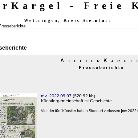
erKargel - Freie
Wettringen, Kreis Steinfurt
Presseberichte
seberichte