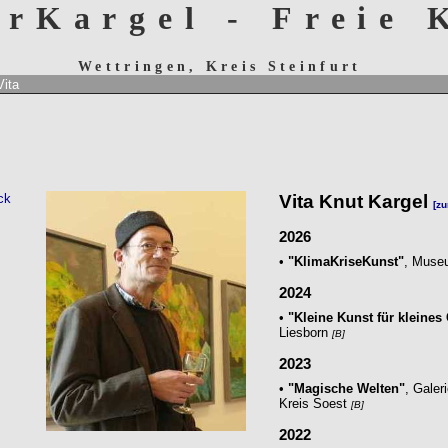
erKargel - Freie
Wettringen, Kreis Steinfurt
Vita