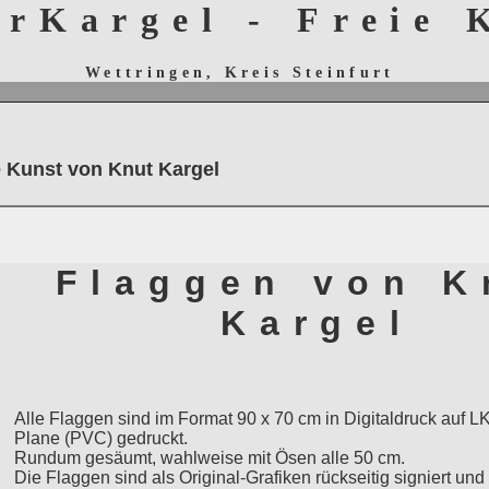
erKargel - Freie
Wettringen, Kreis Steinfurt
e Kunst von Knut Kargel