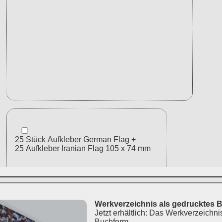
Werkverzeichnis als gedrucktes 
Jetzt erhältlich: Das Werkverzeichni
Buchform.