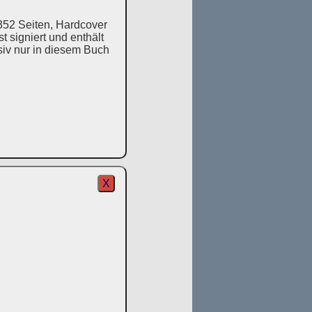
352 Seiten, Hardcover
 signiert und enthält
usiv nur in diesem Buch
X