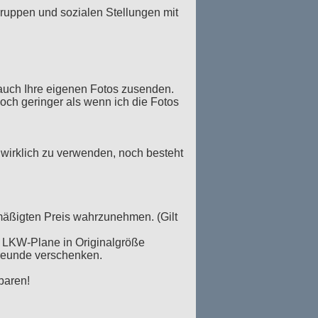
sgruppen und sozialen Stellungen mit
auch Ihre eigenen Fotos zusenden.
och geringer als wenn ich die Fotos
s wirklich zu verwenden, noch besteht
mäßigten Preis wahrzunehmen. (Gilt
f LKW-Plane in Originalgröße
Freunde verschenken.
baren!