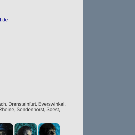
l.de
, Drensteinfurt, Everswinkel,
 Rheine, Sendenhorst, Soest,