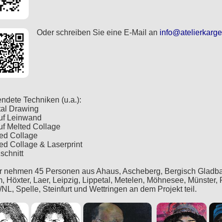
Oder schreiben Sie eine E-Mail an
info@atelierkarge
ndete Techniken (u.a.):
ital Drawing
auf Leinwand
auf Melted Collage
ted Collage
ted Collage & Laserprint
schnitt
r nehmen 45 Personen aus Ahaus, Ascheberg, Bergisch Gladbach
 Höxter, Laer, Leipzig, Lippetal, Metelen, Möhnesee, Münster,
NL, Spelle, Steinfurt und Wettringen an dem Projekt teil.