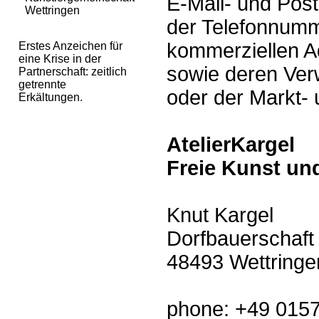
E-Mail- und Pos
Wettringen
der Telefonnumm
kommerziellen 
Erstes Anzeichen für
eine Krise in der
sowie deren Ve
Partnerschaft: zeitlich
getrennte
oder der Markt-
Erkältungen.
AtelierKargel
Freie Kunst u
Knut Kargel
Dorfbauerschaft
48493 Wettringe
phone: +49 015