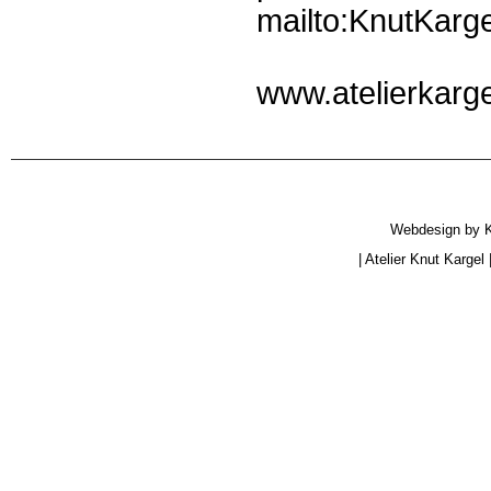
mailto:KnutKarge
www.atelierkarge
Webdesign by
|
Atelier Knut Kargel