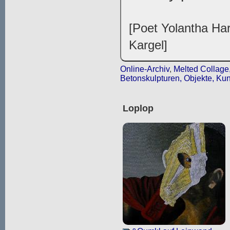
[Poet Yolantha Har
Kargel]
Online-Archiv
,
Melted Collage,
Betonskulpturen, Objekte, Kun
Loplop