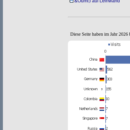
&Ouml;l auf Leinwand