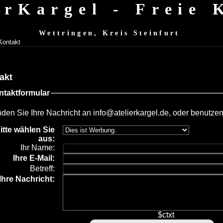
erKargel - Freie
Wettringen, Kreis Steinfurt
Kontakt
akt
ntaktformular
den Sie Ihre Nachricht an
info@atelierkargel.de
, oder benutzen
itte wählen Sie
aus:
Ihr Name:
Ihre
E-Mail:
Betreff:
Ihre Nachricht:
$ctxt