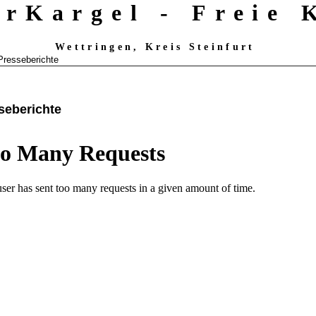
erKargel - Freie
Wettringen, Kreis Steinfurt
Presseberichte
seberichte