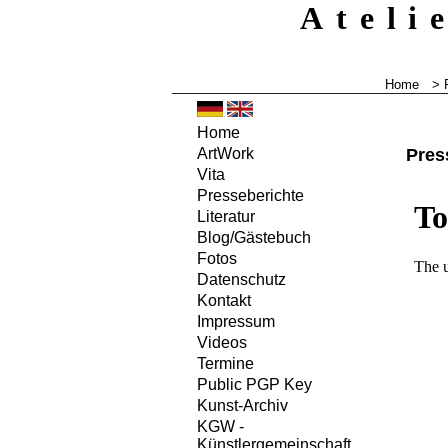
Ateli
Home
>
Home
Pres
ArtWork
Vita
Presseberichte
Literatur
Blog/Gästebuch
Fotos
Datenschutz
Kontakt
Impressum
Videos
Termine
Public PGP Key
Kunst-Archiv
KGW -
Künstlergemeinschaft