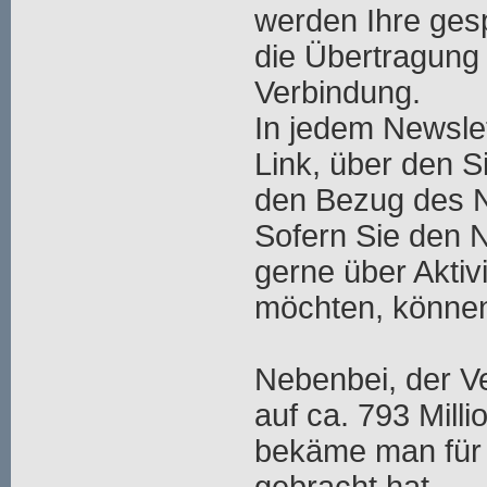
werden Ihre ges
die Übertragung 
Verbindung.
In jedem Newslet
Link, über den S
den Bezug des N
Sofern Sie den 
gerne über Aktiv
möchten, können
Nebenbei, der V
auf ca. 793 Mill
bekäme man für 