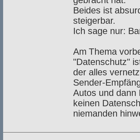
gebracht hat.
Beides ist absurd
steigerbar.
Ich sage nur: Ba
Am Thema vorbei
"Datenschutz" ist
der alles vernetz
Sender-Empfänge
Autos und dann 
keinen Datensch
niemanden hinw