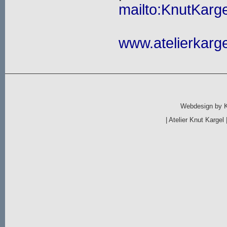
mailto:KnutKarge
www.atelierkarge
Webdesign by
|
Atelier Knut Kargel