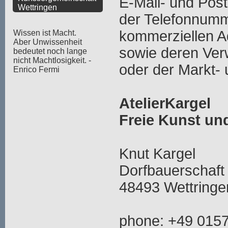
E-Mail- und Pos
Wettringen
der Telefonnumm
kommerziellen 
Wissen ist Macht.
Aber Unwissenheit
sowie deren Ve
bedeutet noch lange
nicht Machtlosigkeit. -
oder der Markt-
Enrico Fermi
AtelierKargel
Freie Kunst u
Knut Kargel
Dorfbauerschaft
48493 Wettringe
phone: +49 015