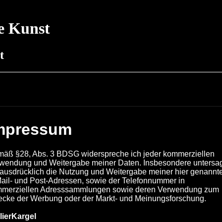
ie Kunst
rt
mpressum
äß §28, Abs. 3 BDSG widerspreche ich jeder kommerziellen
wendung und Weitergabe meiner Daten. Insbesondere untersa
 ausdrücklich die Nutzung und Weitergabe meiner hier genannt
ail- und Post-Adressen, sowie der Telefonnummer in
merziellen Adresssammlungen sowie deren Verwendung zum
cke der Werbung oder der Markt- und Meinungsforschung.
lierKargel