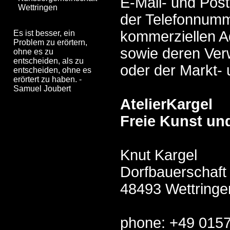
E-Mail- und Pos
Wettringen
der Telefonnumm
kommerziellen 
Es ist besser, ein
Problem zu erörtern,
sowie deren Ve
ohne es zu
entscheiden, als zu
oder der Markt-
entscheiden, ohne es
erörtert zu haben. -
Samuel Joubert
AtelierKargel
Freie Kunst u
Knut Kargel
Dorfbauerschaft
48493 Wettringe
phone: +49 015