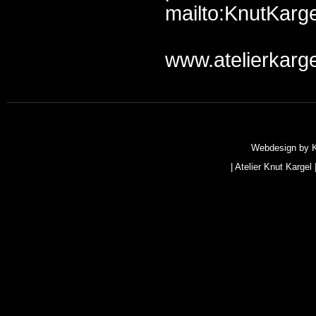
mailto:KnutKarge
www.atelierkarge
Webdesign by
|
Atelier Knut Kargel