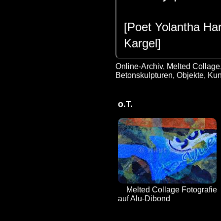
[Poet Yolantha Har
Kargel]
Online-Archiv
,
Melted Collage,
Betonskulpturen, Objekte, Kun
o.T.
Melted Collage Fotografie
auf Alu-Dibond