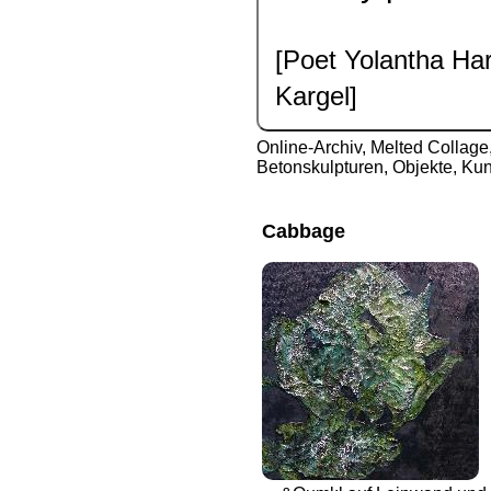
[Poet Yolantha Har
Kargel]
Online-Archiv
,
Melted Collage,
Betonskulpturen, Objekte, Kun
Cabbage