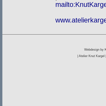
mailto:KnutKarge
www.atelierkarge
Webdesign by
|
Atelier Knut Kargel