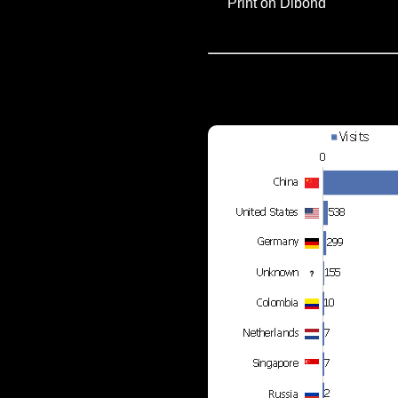
Print on Dibond