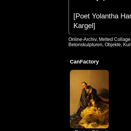
[Poet Yolantha Har
Kargel]
Online-Archiv
,
Melted Collage,
Betonskulpturen, Objekte, Kun
CanFactory