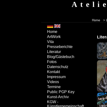
Ateli
Home
>
Home
Liter
ArtWork
Vita
Presseberichte
Literatur
Blog/Gästebuch
Fotos
Datenschutz
Kontakt
Impressum
Videos
Termine
Public PGP Key
Kunst-Archiv
KGW -
Künstlergemeinschaft