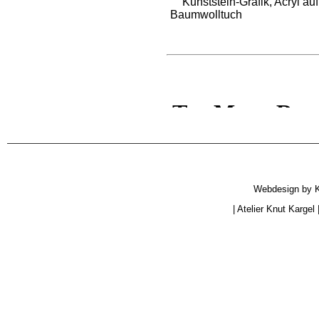
Kunststein-Grafik, Acryl auf
Baumwolltuch
Webdesign by
|
Atelier Knut Kargel