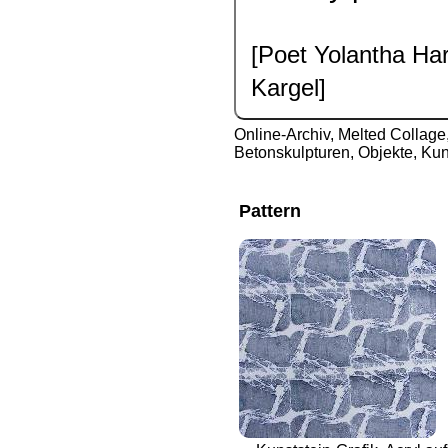
[Poet Yolantha Har
Kargel]
Online-Archiv
,
Melted Collage,
Betonskulpturen, Objekte, Kun
Pattern