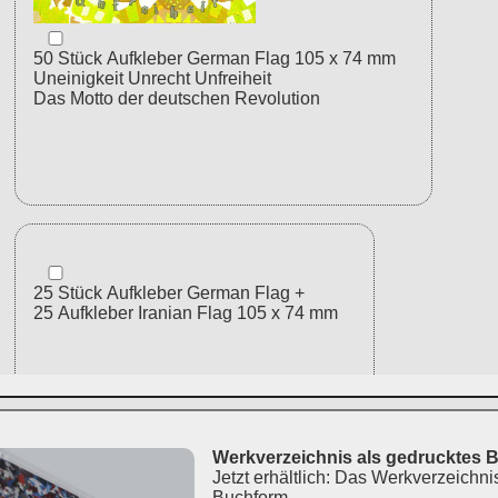
Werkverzeichnis als gedrucktes 
Jetzt erhältlich: Das Werkverzeichni
Buchform.