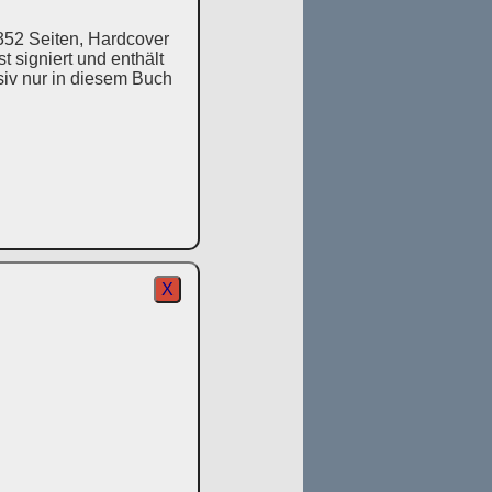
352 Seiten, Hardcover
 signiert und enthält
usiv nur in diesem Buch
X