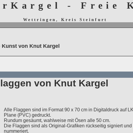
erKargel - Freie
Wettringen, Kreis Steinfurt
e Kunst von Knut Kargel