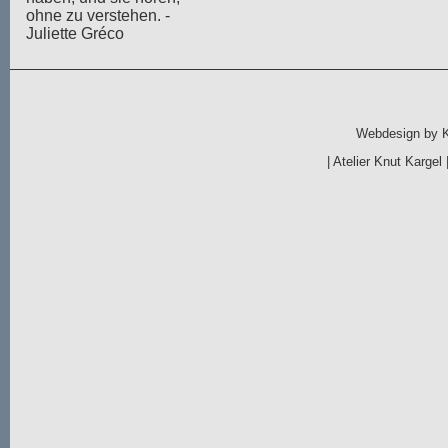
ohne zu verstehen. -
Juliette Gréco
Webdesign by
|
Atelier Knut Kargel