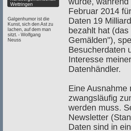
wurde, während
Wettringen
Februar 2014 fü
Daten 19 Milliar
Galgenhumor ist die
Kunst, sich den Ast zu
bezahlt hat (das 
lachen, auf dem man
sitzt. - Wolfgang
Gemälden"), spe
Neuss
Besucherdaten u
Interesse meiner
Datenhändler.
Eine Ausnahme m
zwangsläufig zu
werden muss. Se
Newsletter (Stan
Daten sind in ei