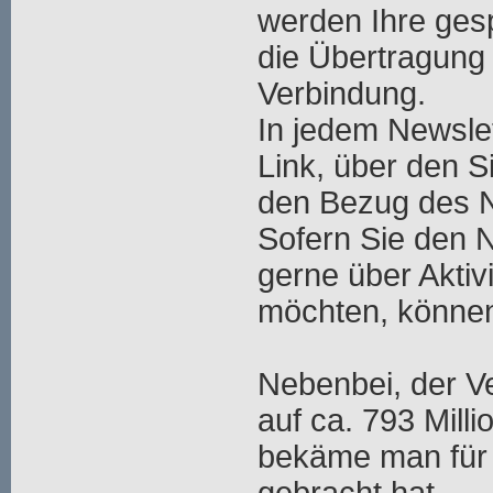
werden Ihre ges
die Übertragung 
Verbindung.
In jedem Newslet
Link, über den S
den Bezug des N
Sofern Sie den 
gerne über Aktiv
möchten, können
Nebenbei, der V
auf ca. 793 Mill
bekäme man für 