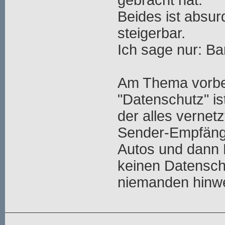
gebracht hat.
Beides ist absurd
steigerbar.
Ich sage nur: Ba
Am Thema vorbei
"Datenschutz" ist
der alles vernetz
Sender-Empfänge
Autos und dann 
keinen Datensch
niemanden hinw