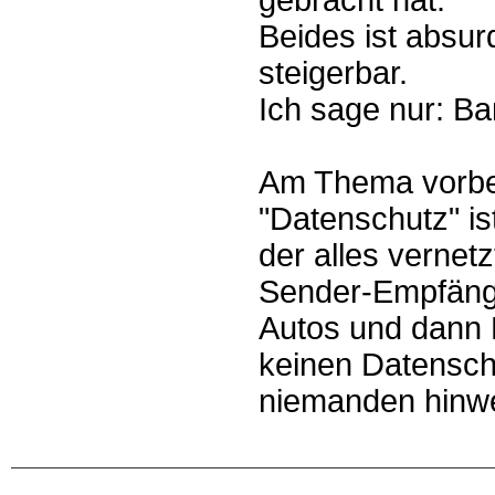
gebracht hat.
Beides ist absurd
steigerbar.
Ich sage nur: Ba
Am Thema vorbei
"Datenschutz" ist
der alles vernetz
Sender-Empfänge
Autos und dann 
keinen Datensch
niemanden hinw