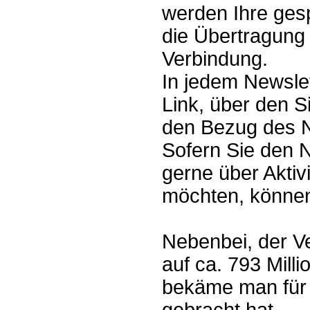
werden Ihre ges
die Übertragung 
Verbindung.
In jedem Newslet
Link, über den S
den Bezug des N
Sofern Sie den 
gerne über Aktiv
möchten, können
Nebenbei, der V
auf ca. 793 Mill
bekäme man für 