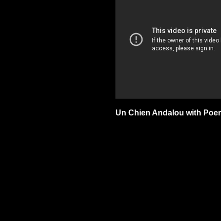
Un Chien Andalou with Poe