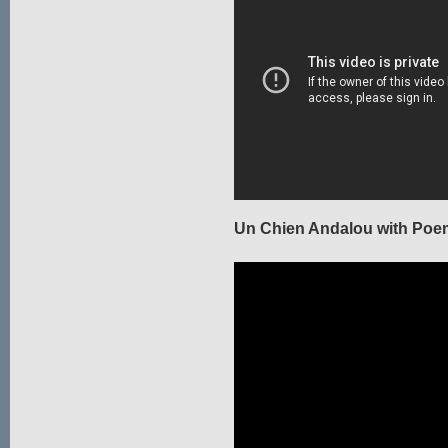
Un Chien Andalou with Poe