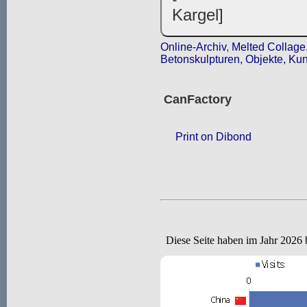
Kargel]
Online-Archiv
,
Melted Collage,
Betonskulpturen, Objekte, Kun
CanFactory
Print on Dibond