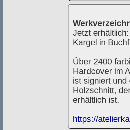
Werkverzeichn
Jetzt erhältlic
Kargel in Buch
Über 2400 farb
Hardcover im 
ist signiert und
Holzschnitt, de
erhältlich ist.
https://atelierk