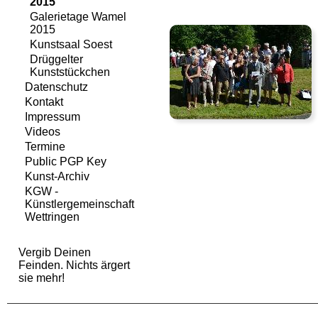
2015
Galerietage Wamel
2015
Kunstsaal Soest
Drüggelter
Kunststückchen
Datenschutz
Kontakt
Impressum
Videos
Termine
Public PGP Key
Kunst-Archiv
KGW -
Künstlergemeinschaft
Wettringen
Vergib Deinen
Feinden. Nichts ärgert
sie mehr!