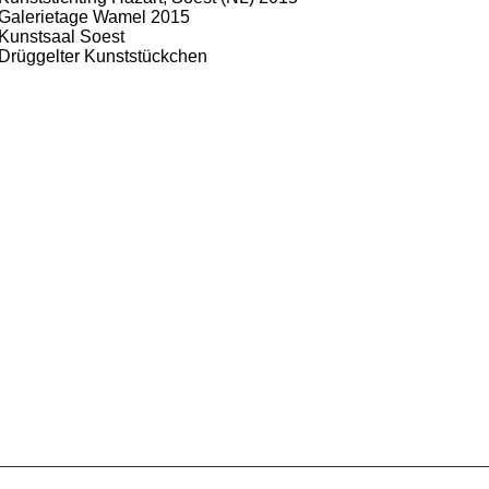
Galerietage Wamel 2015
Kunstsaal Soest
Drüggelter Kunststückchen