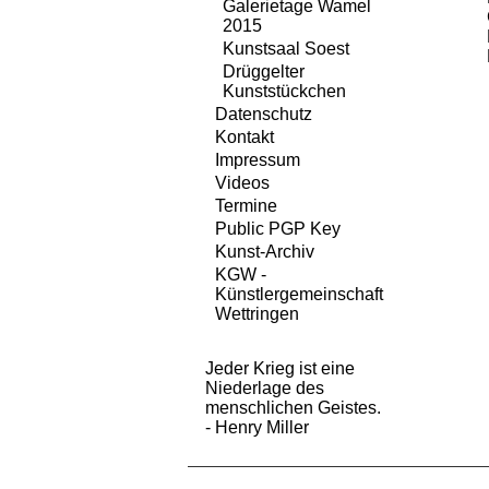
Galerietage Wamel
2015
Kunstsaal Soest
Drüggelter
Kunststückchen
Datenschutz
Kontakt
Impressum
Videos
Termine
Public PGP Key
Kunst-Archiv
KGW -
Künstlergemeinschaft
Wettringen
Jeder Krieg ist eine
Niederlage des
menschlichen Geistes.
- Henry Miller