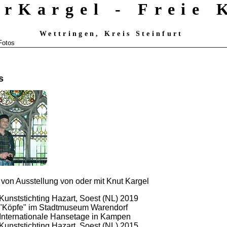
erKargel - Freie
Wettringen, Kreis Steinfurt
Fotos
os
 von Ausstellung von oder mit Knut Kargel
Kunststichting Hazart, Soest (NL) 2019
"Köpfe" im Stadtmuseum Warendorf
Internationale Hansetage in Kampen
Kunststichting Hazart, Soest (NL) 2015