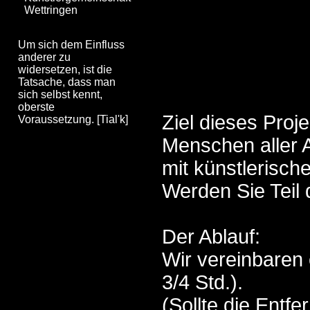
Wettringen
Um sich dem Einfluss
anderer zu
widersetzen, ist die
Tatsache, dass man
sich selbst kennt,
oberste
Ziel dieses Proje
Voraussetzung. [Tial'k]
Menschen aller A
mit künstlerische
Werden Sie Teil 
Der Ablauf:
Wir vereinbaren 
3/4 Std.).
(Sollte die Entf