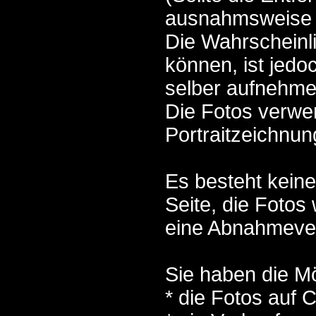
ausnahmsweise a
Die Wahrscheinl
können, ist jedo
selber aufnehme
Die Fotos verwen
Portraitzeichnun
Es besteht keine
Seite, die Fotos
eine Abnahmeverp
Sie haben die Mö
* die Fotos auf