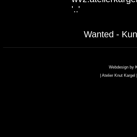
'..'
Wanted - Kun
Webdesign by
|
Atelier Knut Kargel