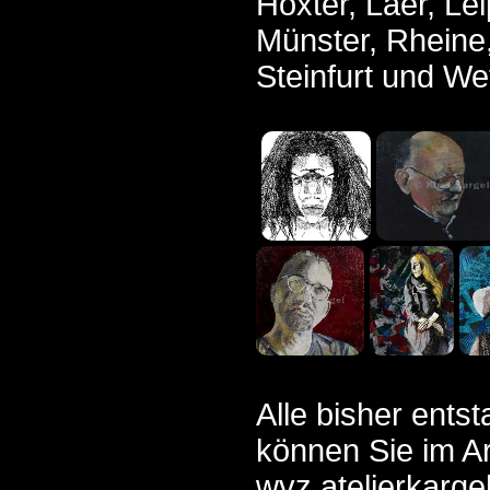
Höxter, Laer, Le
Münster, Rheine,
Steinfurt und Wet
Alle bisher ent
können Sie im Ar
wvz.atelierkarg