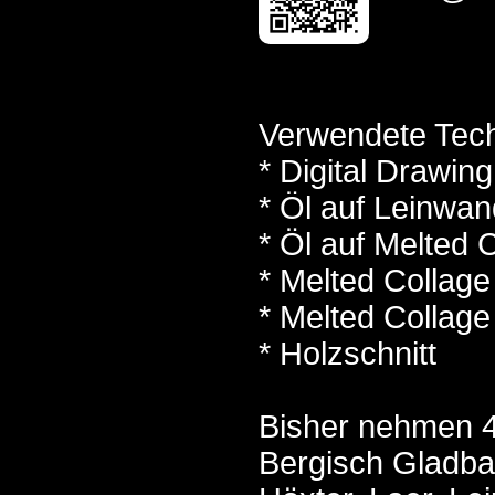
Verwendete Techn
* Digital Drawing
* Öl auf Leinwan
* Öl auf Melted 
* Melted Collage
* Melted Collage
* Holzschnitt
Bisher nehmen 4
Bergisch Gladba