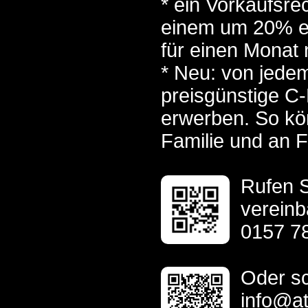
* ein Vorkaufsre
einem um 20% er
für einen Monat 
* Neu: von jedem
preisgünstige C-
erwerben. So kön
Familie und an 
Rufen S
vereinb
0157 7
Oder sc
info@at