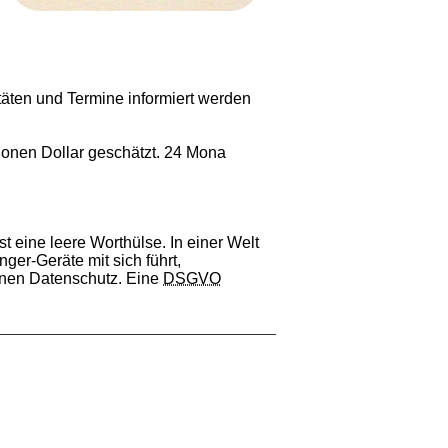
täten und Termine informiert werden
ionen Dollar geschätzt. 24 Mona
t eine leere Worthülse. In einer Welt
ger-Geräte mit sich führt,
inen Datenschutz. Eine
DSGVO