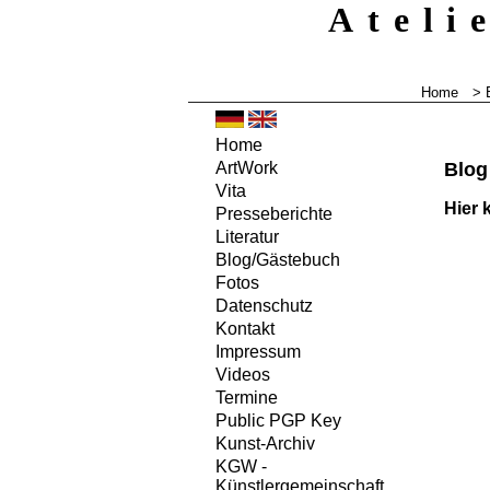
Ateli
Home
>
Home
Blog
ArtWork
Vita
Hier 
Presseberichte
Literatur
Blog/Gästebuch
Fotos
Datenschutz
Kontakt
Impressum
Videos
Termine
Public PGP Key
Kunst-Archiv
KGW -
Künstlergemeinschaft