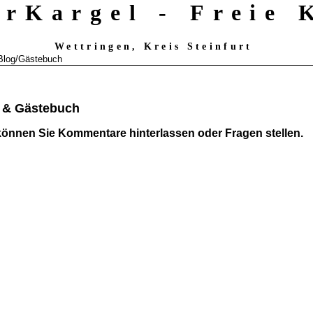
erKargel - Freie
Wettringen, Kreis Steinfurt
Blog/Gästebuch
 & Gästebuch
können Sie Kommentare hinterlassen oder Fragen stellen.