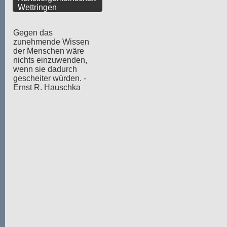
Wettringen
Gegen das
zunehmende Wissen
der Menschen wäre
nichts einzuwenden,
wenn sie dadurch
gescheiter würden. -
Ernst R. Hauschka