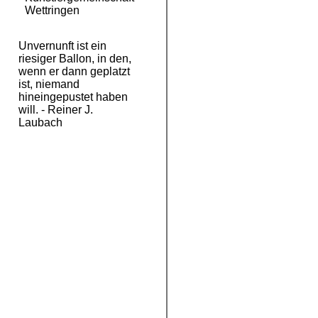
Wettringen
Unvernunft ist ein
riesiger Ballon, in den,
wenn er dann geplatzt
ist, niemand
hineingepustet haben
will. - Reiner J.
Laubach