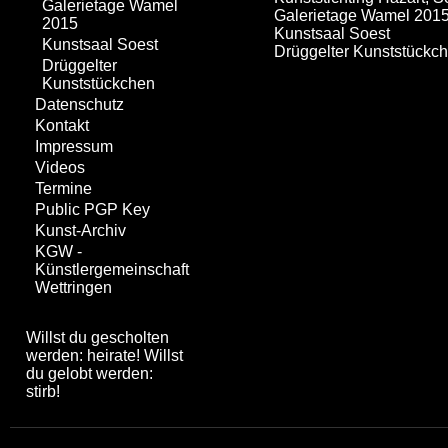
Galerietage Wamel
Galerietage Wamel 201
2015
Kunstsaal Soest
Kunstsaal Soest
Drüggelter Kunststückc
Drüggelter
Kunststückchen
Datenschutz
Kontakt
Impressum
Videos
Termine
Public PGP Key
Kunst-Archiv
KGW -
Künstlergemeinschaft
Wettringen
Willst du gescholten
werden: heirate! Willst
du gelobt werden:
stirb!