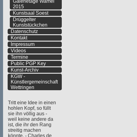
Galerietage Wamel
2015
Kunstsaal Soest
Drüggelter
Kunststückchen
Datenschutz
Kontakt
Impressum
Videos
Termine
Public PGP Key
Kunst-Archiv
KGW -
Künstlergemeinschaft
Wettringen
Tritt eine Idee in einen
hohlen Kopf, so füllt
sie ihn völlig aus -
weil keine andere da
ist, die ihr den Rang
streitig machen
könnte. - Charles de