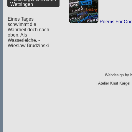
Wettringen
Eines Tages
Poems For On
schwimmt die
Wahrheit doch nach
oben. Als
Wasserleiche. -
Wieslaw Brudzinski
Webdesign by
|
Atelier Knut Kargel