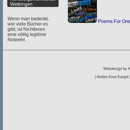
Wettringen
Wenn man bedenkt,
Poems For On
wie viele Bücher es
gibt, ist Nichtlesen
eine völlig legitime
Notwehr.
Webdesign by
|
Atelier Knut Kargel