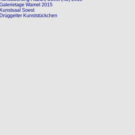
Galerietage Wamel 2015
Kunstsaal Soest
Drüggelter Kunststückchen