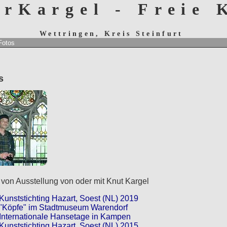
erKargel - Freie
Wettringen, Kreis Steinfurt
Fotos
os
 von Ausstellung von oder mit Knut Kargel
Kunststichting Hazart, Soest (NL) 2019
"Köpfe" im Stadtmuseum Warendorf
Internationale Hansetage in Kampen
Kunststichting Hazart, Soest (NL) 2015