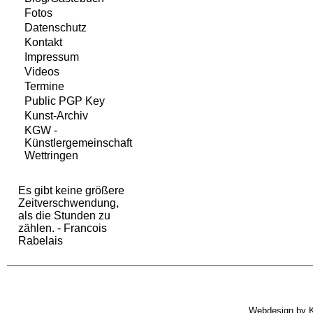
Fotos
Datenschutz
Kontakt
Impressum
Videos
Termine
Public PGP Key
Kunst-Archiv
KGW -
Künstlergemeinschaft
Wettringen
Es gibt keine größere
Zeitverschwendung,
als die Stunden zu
zählen. - Francois
Rabelais
Webdesign by