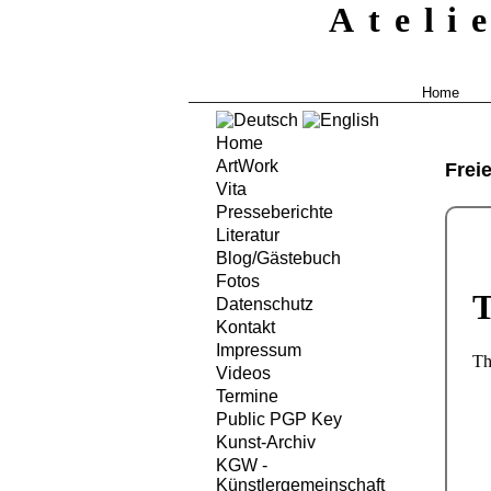
Ateli
Home
Home
ArtWork
Frei
Vita
Presseberichte
Literatur
Blog/Gästebuch
Fotos
Datenschutz
Kontakt
Impressum
Videos
Termine
Public PGP Key
Kunst-Archiv
KGW -
Künstlergemeinschaft