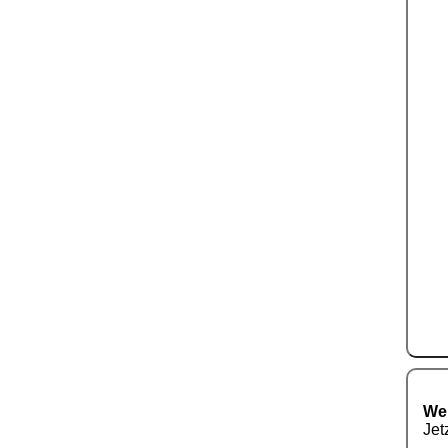
Wer
Jet