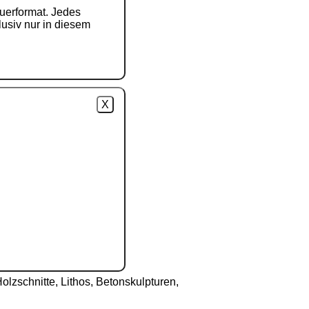
uerformat. Jedes
klusiv nur in diesem
X
lzschnitte, Lithos, Betonskulpturen,