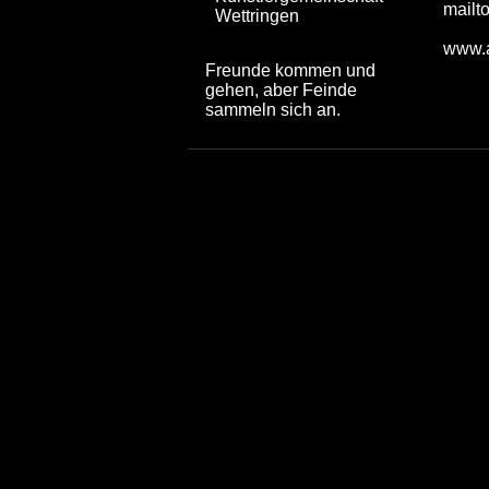
mailt
Wettringen
www.a
Freunde kommen und
gehen, aber Feinde
sammeln sich an.