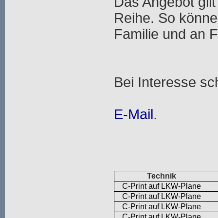
Das Angebot gilt
Reihe. So können
Familie und an 
Bei Interesse sch
E-Mail
.
Technik
C-Print auf LKW-Plane
C-Print auf LKW-Plane
C-Print auf LKW-Plane
C-Print auf LKW-Plane