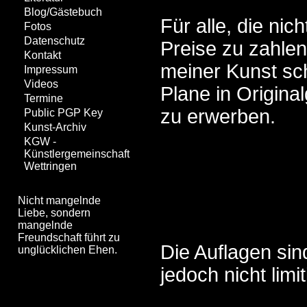
Blog/Gästebuch
Für alle, die nic
Fotos
Datenschutz
Preise zu zahlen
Kontakt
meiner Kunst sch
Impressum
Videos
Plane in Origina
Termine
zu erwerben.
Public PGP Key
Kunst-Archiv
KGW -
Künstlergemeinschaft
Wettringen
Nicht mangelnde
Liebe, sondern
mangelnde
Freundschaft führt zu
Die Auflagen sin
unglücklichen Ehen.
jedoch nicht limit