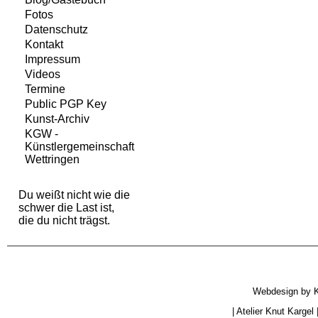
Fotos
Datenschutz
Kontakt
Impressum
Videos
Termine
Public PGP Key
Kunst-Archiv
KGW -
Künstlergemeinschaft
Wettringen
Du weißt nicht wie die
schwer die Last ist,
die du nicht trägst.
Webdesign by
|
Atelier Knut Kargel